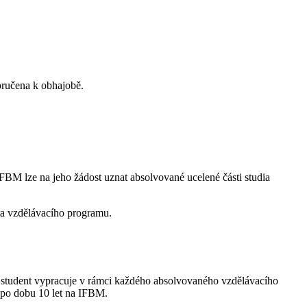
oručena k obhajobě.
FBM lze na jeho žádost uznat absolvované ucelené části studia
ta vzdělávacího programu.
u student vypracuje v rámci každého absolvovaného vzdělávacího
 po dobu 10 let na IFBM.