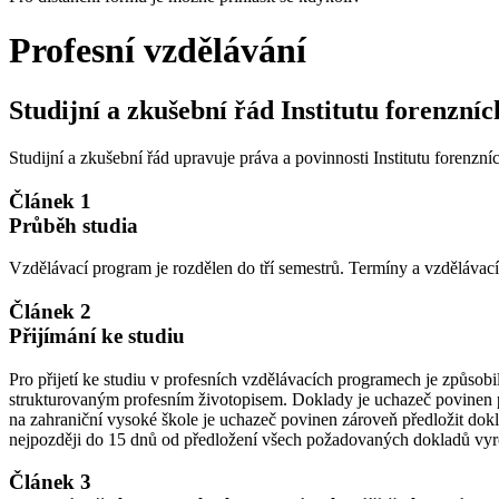
Profesní vzdělávání
Studijní a zkušební řád Institutu forenzní
Studijní a zkušební řád upravuje práva a povinnosti Institutu forenzn
Článek 1
Průběh studia
Vzdělávací program je rozdělen do tří semestrů. Termíny a vzděláva
Článek 2
Přijímání ke studiu
Pro přijetí ke studiu v profesních vzdělávacích programech je způs
strukturovaným profesním životopisem. Doklady je uchazeč povinen p
na zahraniční vysoké škole je uchazeč povinen zároveň předložit dok
nejpozději do 15 dnů od předložení všech požadovaných dokladů vyro
Článek 3